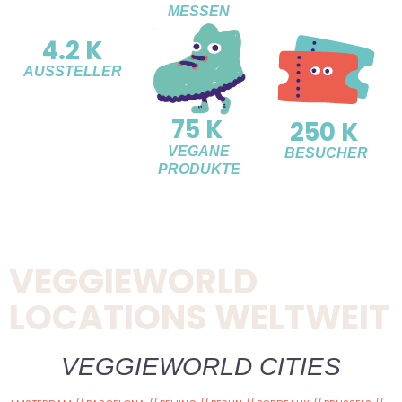
MESSEN
4.2 K
AUSSTELLER
75 K
250 K
VEGANE
BESUCHER
PRODUKTE
VEGGIEWORLD
LOCATIONS WELTWEIT
VEGGIEWORLD CITIES