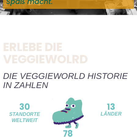
Spaß macht.
ERLEBE DIE
VEGGIEWOLRD
DIE VEGGIEWORLD HISTORIE
IN ZAHLEN
30
13
LÄNDER
STANDORTE
WELTWEIT
78