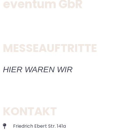
eventum GbR
MESSEAUFTRITTE
HIER WAREN WIR
KONTAKT
Friedrich Ebert Str. 141a