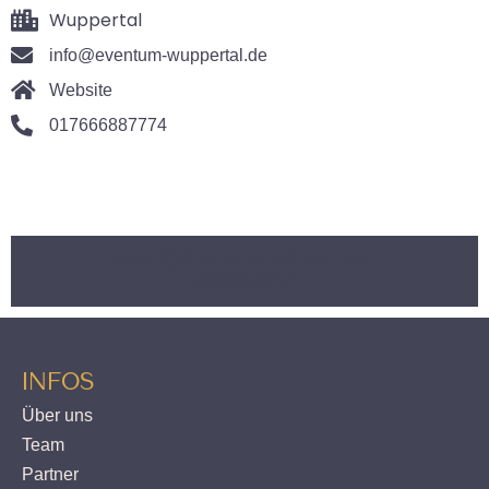
Wuppertal
info@eventum-wuppertal.de
Website
017666887774
ZURÜCK ZUR AUSSTELLER-
ÜBERSICHT
INFOS
Über uns
Team
Partner