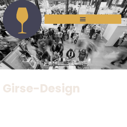
Girse-Design