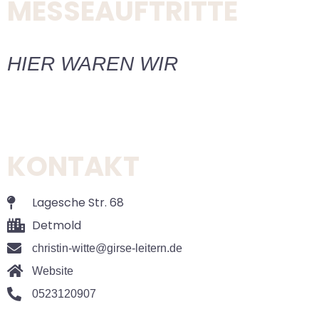
MESSEAUFTRITTE
HIER WAREN WIR
KONTAKT
Lagesche Str. 68
Detmold
christin-witte@girse-leitern.de
Website
0523120907