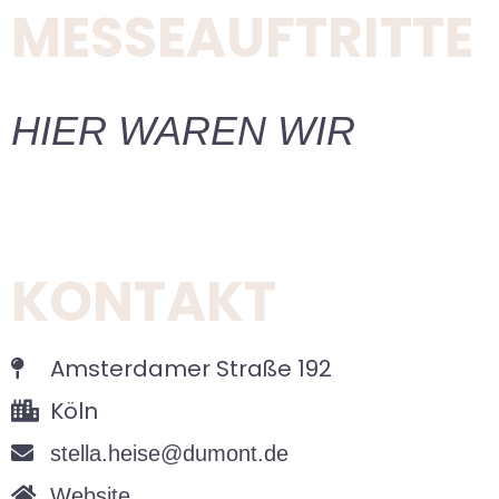
MESSEAUFTRITTE
HIER WAREN WIR
KONTAKT
Amsterdamer Straße 192
Köln
stella.heise@dumont.de
Website