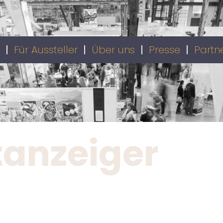
Für Aussteller
Über uns
Presse
Partn
tanzeiger