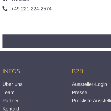
+49 221 224-2574
ZURÜCK ZUR AUSSTELLER-ÜBE
INFOS
B2B
Über uns
Aussteller-Login
Team
Presse
Partner
Preisliste Ausstell
Kontakt