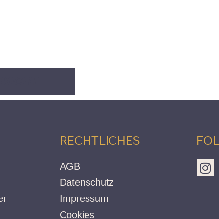
RSICHT
RECHTLICHES
FOL
AGB
Datenschutz
er
Impressum
Cookies