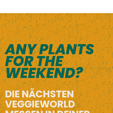
ANY PLANTS
FOR THE
WEEKEND?
DIE NÄCHSTEN
VEGGIEWORLD