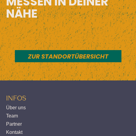
MESSEN IN DEINER
NÄHE
ZUR STANDORTÜBERSICHT
INFOS
Über uns
Team
Partner
Kontakt