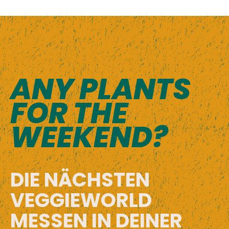
ANY PLANTS
FOR THE
WEEKEND?
DIE NÄCHSTEN
VEGGIEWORLD
MESSEN IN DEINER