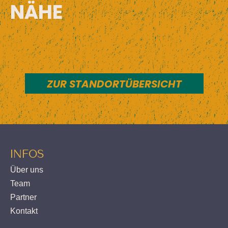
NÄHE
ZUR STANDORTÜBERSICHT
INFOS
Über uns
Team
Partner
Kontakt