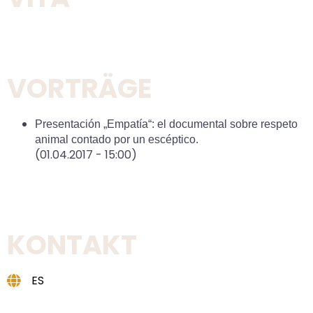
VORTRÄGE
Presentación „Empatía“: el documental sobre respeto
animal contado por un escéptico.
(01.04.2017 - 15:00)
KONTAKT
ES