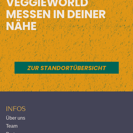
VEGGIEWORLD
MESSEN IN DEINER
NÄHE
ZUR STANDORTÜBERSICHT
INFOS
Über uns
Team