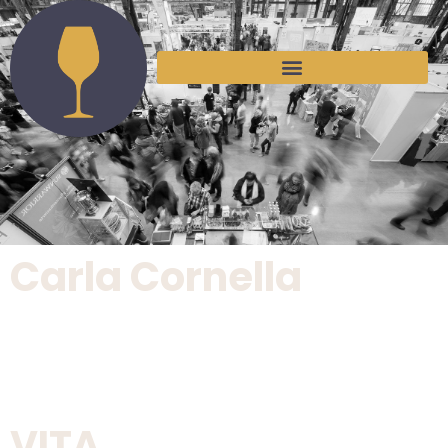
Carla Cornella
VITA