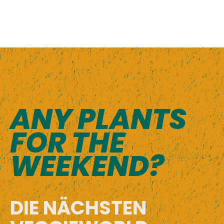
ANY PLANTS
FOR THE
WEEKEND?
DIE NÄCHSTEN