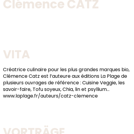
Clémence CATZ
VITA
Créatrice culinaire pour les plus grandes marques bio,
Clémence Catz est l’auteure aux éditions La Plage de
plusieurs ouvrages de référence : Cuisine Veggie, les
savoir-faire, Tofu soyeux, Chia, lin et psyllium…
www.laplage.fr/auteurs/catz-clemence
VORTRÄGE