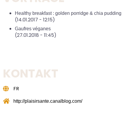
Healthy breakfast : golden porridge & chia pudding
(14.01.2017 - 12:15)
Gaufres véganes
(27.01.2018 - 11:45)
KONTAKT
FR
http://plaisirsante.canalblog.com/