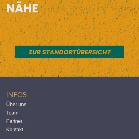
NÄHE
ZUR STANDORTÜBERSICHT
INFOS
Über uns
Team
Partner
Kontakt