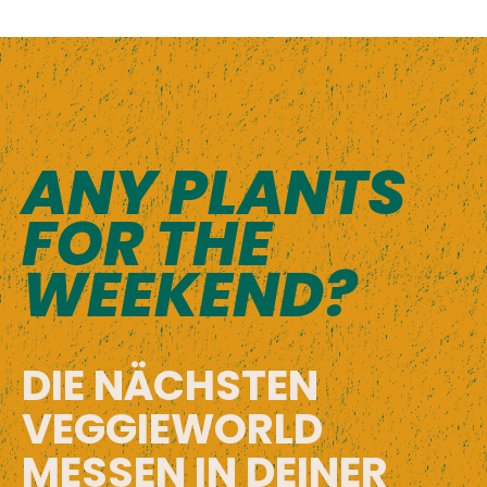
ANY PLANTS
FOR THE
WEEKEND?
DIE NÄCHSTEN
VEGGIEWORLD
MESSEN IN DEINER