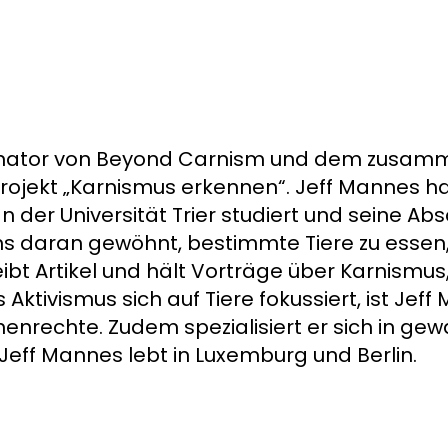
dinator von Beyond Carnism und dem zusam
ojekt „Karnismus erkennen“. Jeff Mannes hat
 der Universität Trier studiert und seine Ab
ns daran gewöhnt, bestimmte Tiere zu essen, 
t Artikel und hält Vorträge über Karnismus,
 Aktivismus sich auf Tiere fokussiert, ist Jef
enrechte. Zudem spezialisiert er sich in gewa
eff Mannes lebt in Luxemburg und Berlin.