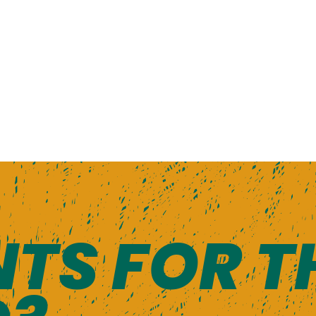
TS FOR T