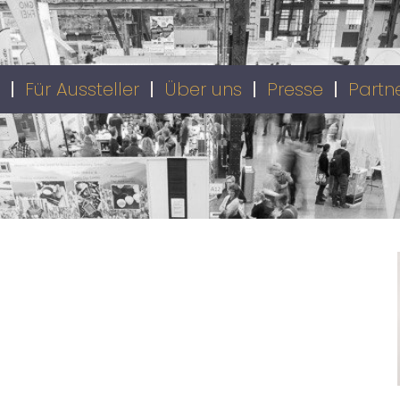
Für Aussteller
Über uns
Presse
Partn