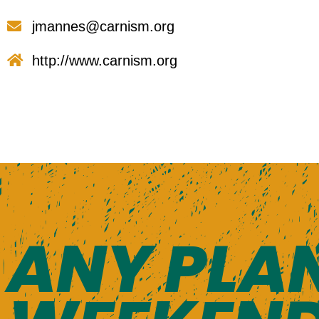
jmannes@carnism.org
http://www.carnism.org
ANY PLAN