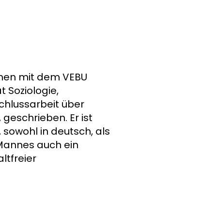
men mit dem VEBU
 Soziologie,
schlussarbeit über
geschrieben. Er ist
 sowohl in deutsch, als
f Mannes auch ein
ltfreier