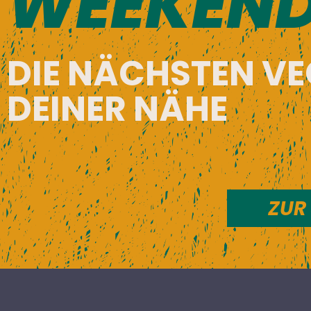
WEEKEN
DIE NÄCHSTEN V
DEINER NÄHE
ZUR