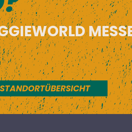
D?
EGGIEWORLD MESSE
 STANDORTÜBERSICHT