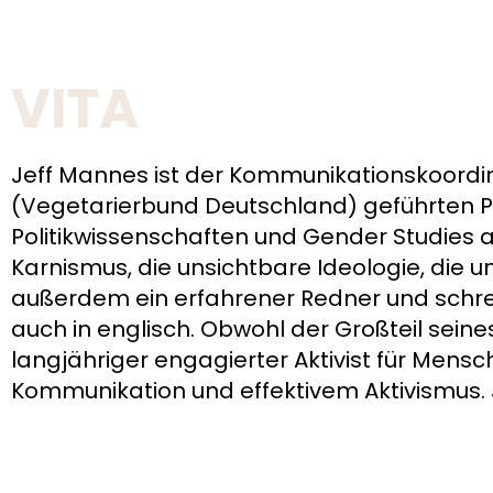
VITA
Jeff Mannes ist der Kommunikationskoor
(Vegetarierbund Deutschland) geführten Pr
Politikwissenschaften und Gender Studies an
Karnismus, die unsichtbare Ideologie, die u
außerdem ein erfahrener Redner und schreib
auch in englisch. Obwohl der Großteil seines
langjähriger engagierter Aktivist für Mensch
Kommunikation und effektivem Aktivismus. J