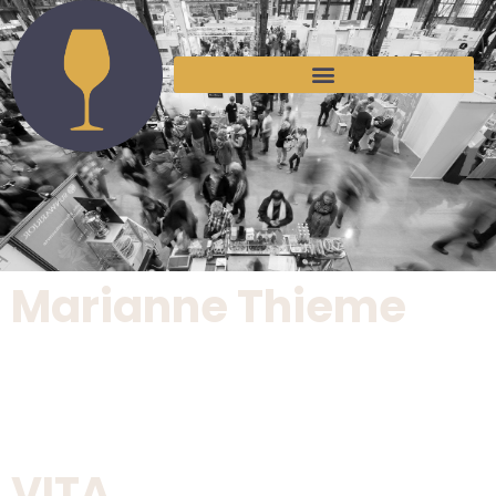
Marianne Thieme
VITA