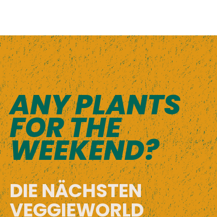
ANY PLANTS
FOR THE
WEEKEND?
DIE NÄCHSTEN
VEGGIEWORLD