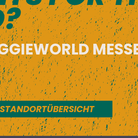
D?
EGGIEWORLD MESSE
 STANDORTÜBERSICHT