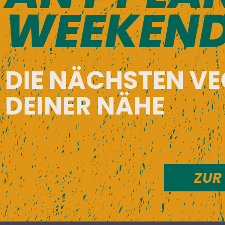
WEEKEN
DIE NÄCHSTEN V
DEINER NÄHE
ZUR