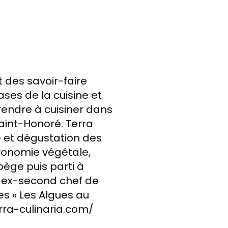
 des savoir-faire
ses de la cuisine et
rendre à cuisiner dans
Saint-Honoré. Terra
 et dégustation des
ronomie végétale,
pège puis parti à
, ex-second chef de
es « Les Algues au
erra-culinaria.com/