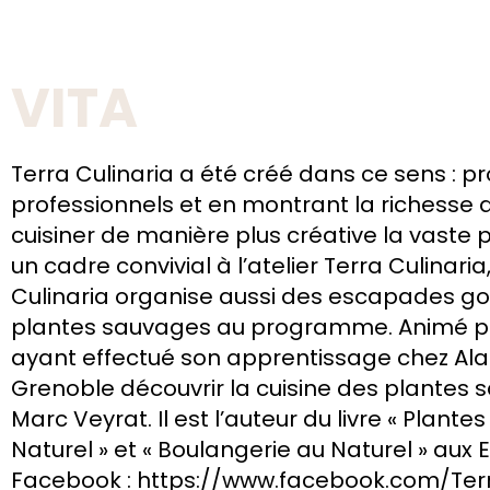
VITA
Terra Culinaria a été créé dans ce sens : p
professionnels et en montrant la richesse 
cuisiner de manière plus créative la vaste
un cadre convivial à l’atelier Terra Culinar
Culinaria organise aussi des escapades go
plantes sauvages au programme. Animé par 
ayant effectué son apprentissage chez Alai
Grenoble découvrir la cuisine des plantes
Marc Veyrat. Il est l’auteur du livre « Plan
Naturel » et « Boulangerie au Naturel » aux 
Facebook : https://www.facebook.com/Terr