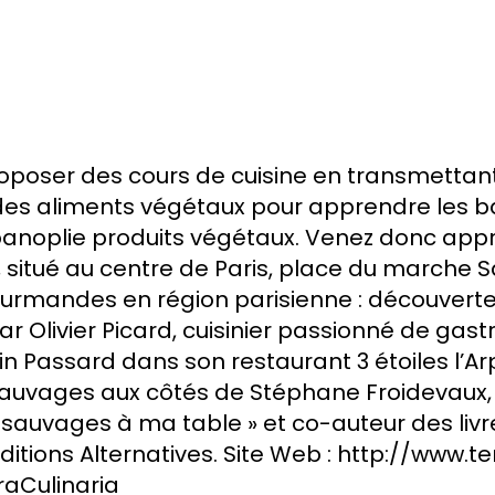
roposer des cours de cuisine en transmettant
des aliments végétaux pour apprendre les ba
 panoplie produits végétaux. Venez donc app
ia, situé au centre de Paris, place du marche 
urmandes en région parisienne : découverte
Olivier Picard, cuisinier passionné de gast
n Passard dans son restaurant 3 étoiles l’Ar
 sauvages aux côtés de Stéphane Froidevaux
tes sauvages à ma table » et co-auteur des livr
Editions Alternatives. Site Web : http://www.t
aCulinaria