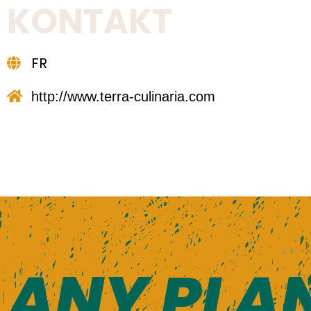
KONTAKT
FR
http://www.terra-culinaria.com
ANY PLAN