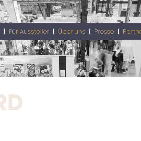
Für Aussteller
Über uns
Presse
Partn
ARD