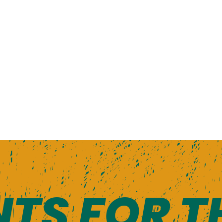
TS FOR T