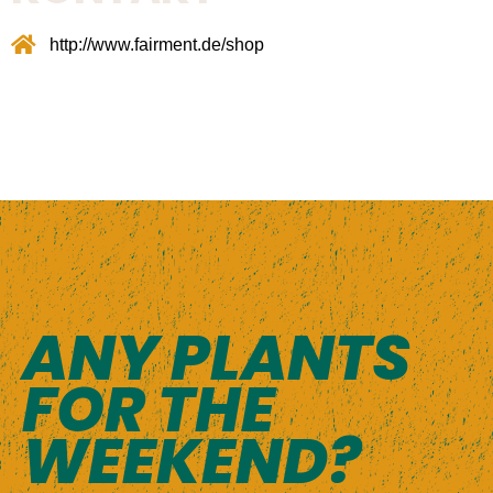
http://www.fairment.de/shop
ANY PLANTS
FOR THE
WEEKEND?