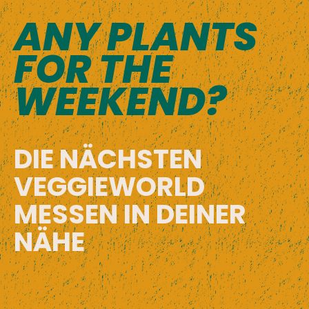
ANY PLANTS
FOR THE
WEEKEND?
DIE NÄCHSTEN
VEGGIEWORLD
MESSEN IN DEINER
NÄHE