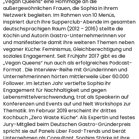
„Vegan Queens“ eine Hommage an die
außergewöhnlichen Frauen, die Sophia in ihrem
Netzwerk begleiten. Im Rahmen von 10 Menüs,
inspiriert durch ihre Supperclub-Abende im gesamten
deutschsprachigen Raum (2012 – 2016) stellte die
Köchin und Autorin Gastro-Unternehmerinnen vor
und manifestierte damit ihre weiteren Themen neben
veganer Küche: Feminismus, Gleichberechtigung und
soziales Engagement. Seit Frühjahr 2017 gibt es die
„Vegan Queens“ nun auch als erfolgreiches Podcast-
Format . Die Interview-Reihe mit Gründerinnen und
Unternehmerinnen hörten mittlerweile über 60.000
Follower. Im letzten Jahr vertiefte Sophia ihr
Engagement für Nachhaltigkeit und gegen
Lebensmittelverschwendung, trat als Speakerin auf
Konferenzen und Events auf und hielt Workshops zur
Thematik. Im Februar 2019 erscheint ihr drittes
Kochbuch „Zero Waste Küche“. Als Expertin und festes
Jury-Mitglied beim Deutschen Gastro-Gründerpreis
spricht sie auf Panels über Food-Trends und berät
Unternehmen als Consultant. Sophias Stärke ist ihre